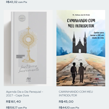
R$43,02
com
Pix
Agenda Dia a Dia Paroquial -
CAMINHANDO COM MEU
2027 - Capa Dura
INTRODUTOR
R$161,40
R$45,00
R$158,17
R$44,10
com
Pix
com
Pix