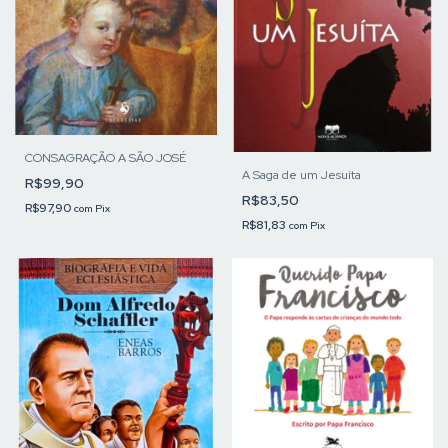
CONSAGRAÇÃO A SÃO JOSÉ
A Saga de um Jesuíta
R$99,90
R$83,50
R$97,90
com
Pix
R$81,83
com
Pix