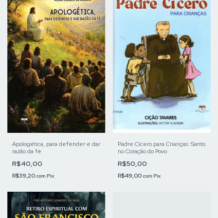
Apologética, para defender e dar
Padre Cícero para Crianças: Santo
razão da fé
no Coração do Povo
R$40,00
R$50,00
R$39,20
R$49,00
com
Pix
com
Pix