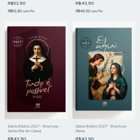
R$53,90
R$43,90
R$52,82
R$43,02
com
Pix
com
Pix
Diário Bíblico 2027 - Brochura -
Diário Bíblico 2027 - Brochura -
Santa Rita de Cássia
Maria
R$43,90
R$43,90