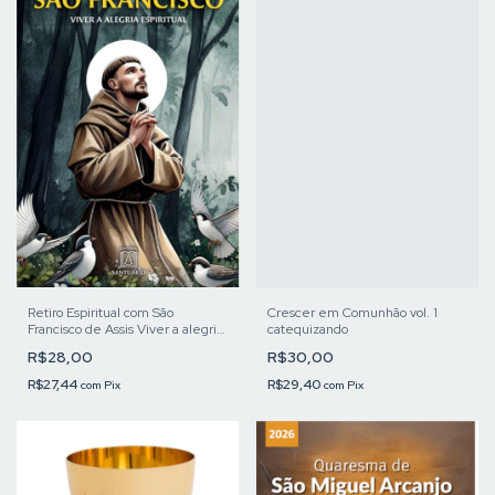
Retiro Espiritual com São
Crescer em Comunhão vol. 1
Francisco de Assis Viver a alegria
catequizando
espiritual
R$28,00
R$30,00
R$27,44
R$29,40
com
Pix
com
Pix