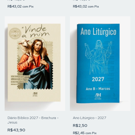
R$43,02
R$43,02
com
Pix
com
Pix
Diário Bíblico 2027 - Brochura -
Ano Litúrgico - 2027
Jesus
R$2,50
R$43,90
R$2,45
com
Pix