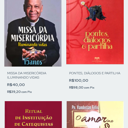
MISSA DA MISERICÓRDIA
PONTES, DIÁLOGOS E PARTILHA
ILUMINANDO VIDAS
R$100,00
R$40,00
R$98,00
com
Pix
R$39,20
com
Pix