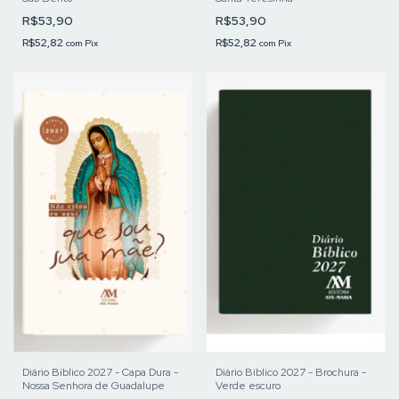
R$53,90
R$53,90
R$52,82
R$52,82
com
Pix
com
Pix
Diário Bíblico 2027 - Capa Dura -
Diário Bíblico 2027 - Brochura -
Nossa Senhora de Guadalupe
Verde escuro