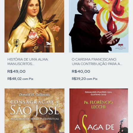
HISTÓRIA DE UMA ALMA:
O CARISMA FRANCISCANO:
MANUSCRITOS
UMA CONTRIBUIÇÃO PARA A
AUTOBIOGRÁFICOS
IGREJA
R$49,00
R$40,00
R$48,02
R$39,20
com
Pix
com
Pix