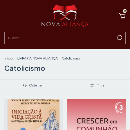
0
Início
.
LIVRARIA NOVA ALIANÇA
.
Catolicismo
Catolicismo
Ordenar
Filtrar