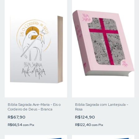
Bíblia Sagrada Ave-Maria - Eis o
Bíblia Sagrada com Lantejoula -
Cordeiro de Deus - Branca
Rosa
R$67,90
R$124,90
R$66,54
R$122,40
com
Pix
com
Pix