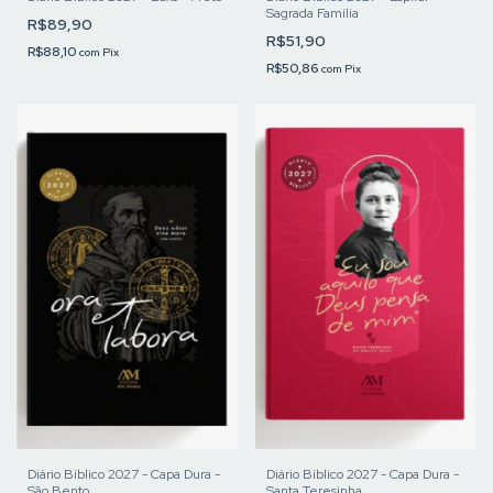
Sagrada Família
R$89,90
R$51,90
R$88,10
com
Pix
R$50,86
com
Pix
Diário Bíblico 2027 - Capa Dura -
Diário Bíblico 2027 - Capa Dura -
São Bento
Santa Teresinha