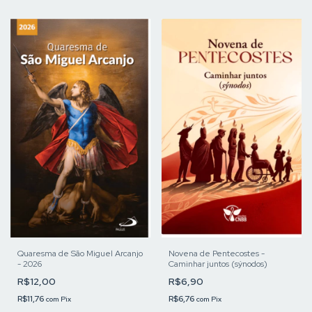
Quaresma de São Miguel Arcanjo
Novena de Pentecostes -
- 2026
Caminhar juntos (sýnodos)
R$12,00
R$6,90
R$11,76
R$6,76
com
Pix
com
Pix