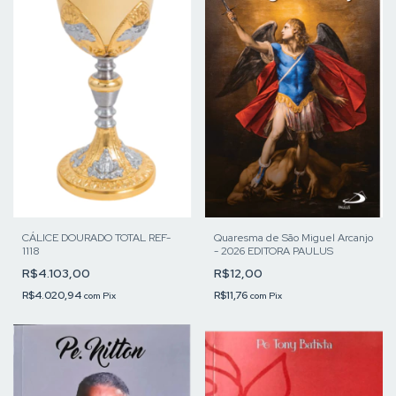
CÁLICE DOURADO TOTAL REF-
Quaresma de São Miguel Arcanjo
1118
- 2026 EDITORA PAULUS
R$4.103,00
R$12,00
R$4.020,94
R$11,76
com
Pix
com
Pix