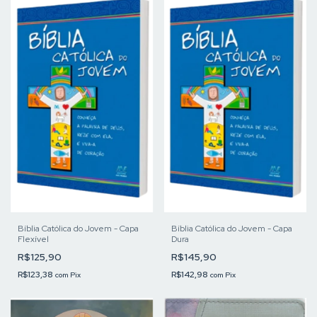
Bíblia Católica do Jovem - Capa
Bíblia Católica do Jovem - Capa
Flexível
Dura
R$125,90
R$145,90
R$123,38
R$142,98
com
Pix
com
Pix