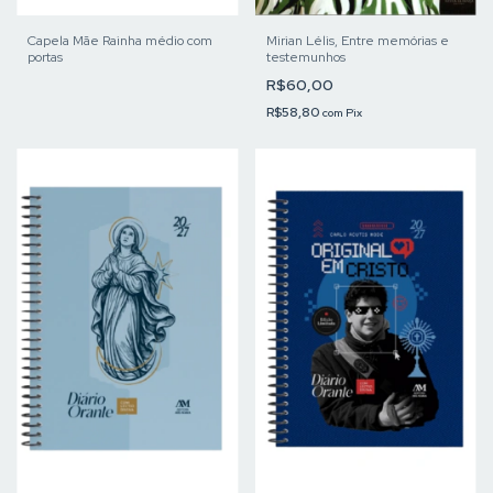
Capela Mãe Rainha médio com
Mirian Lélis, Entre memórias e
portas
testemunhos
R$60,00
R$58,80
com
Pix