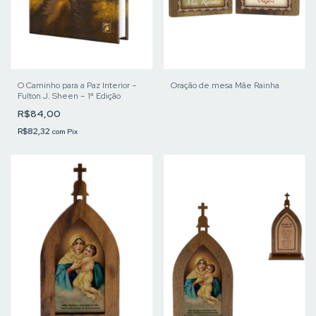
O Caminho para a Paz Interior –
Oração de mesa Mãe Rainha
Fulton J. Sheen – 1ª Edição
R$84,00
R$82,32
com
Pix