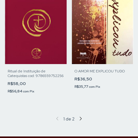
Ritual de Instituição de
O AMOR ME EXPLICOU TUDO
Catequistas cod: 9786559752256
R$36,50
R$58,00
R$35,77
com
Pix
R$56,84
com
Pix
1
de
2