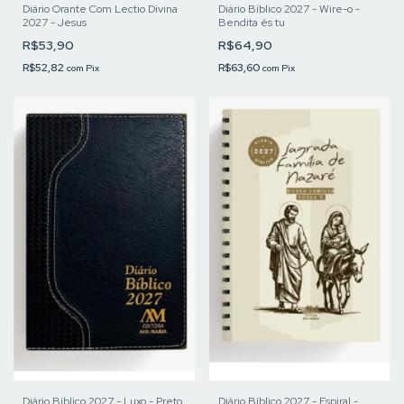
Diário Orante Com Lectio Divina
Diário Bíblico 2027 - Wire-o -
2027 - Jesus
Bendita és tu
R$53,90
R$64,90
R$52,82
R$63,60
com
Pix
com
Pix
Diário Bíblico 2027 - Luxo - Preto
Diário Bíblico 2027 - Espiral -