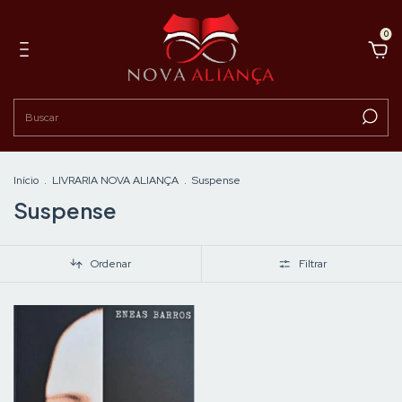
0
Início
.
LIVRARIA NOVA ALIANÇA
.
Suspense
Suspense
Ordenar
Filtrar