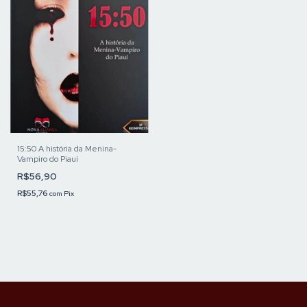
15:50 A história da Menina-
Vampiro do Piauí
R$56,90
R$55,76
com
Pix