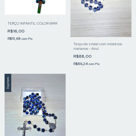
TERÇO INFANTIL COLOR 6MM
R$16,00
R$15,68
com
Pix
Terço de cristal com mistérios
marianos - Azul
R$88,00
R$86,24
com
Pix
Esgotado