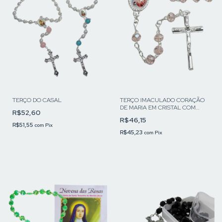
TERÇO DO CASAL
TERÇO IMACULADO CORAÇÃO
DE MARIA EM CRISTAL COM
R$52,60
POTE DE VIDRO
R$46,15
R$51,55
com
Pix
R$45,23
com
Pix