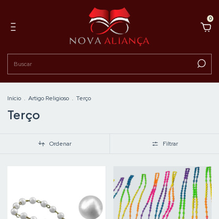
0
Início
.
Artigo Religioso
.
Terço
Terço
Ordenar
Filtrar