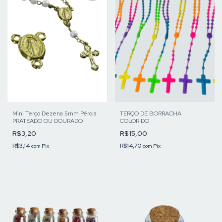
Mini Terço Dezena 5mm Pérola
TERÇO DE BORRACHA
PRATEADO OU DOURADO
COLORIDO
R$3,20
R$15,00
R$3,14
R$14,70
com
Pix
com
Pix