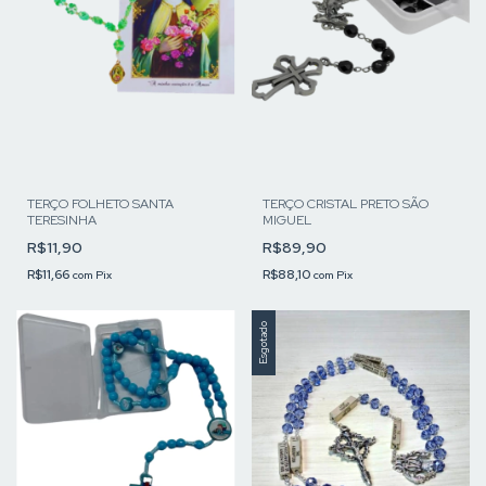
TERÇO FOLHETO SANTA
TERÇO CRISTAL PRETO SÃO
TERESINHA
MIGUEL
R$11,90
R$89,90
R$11,66
R$88,10
com
Pix
com
Pix
Esgotado