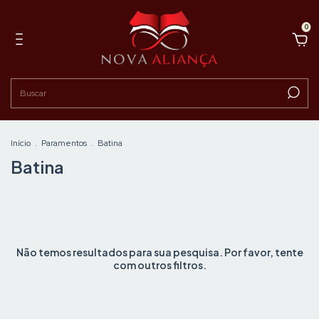
0
Início
.
Paramentos
.
Batina
Batina
Não temos resultados para sua pesquisa. Por favor, tente
com outros filtros.