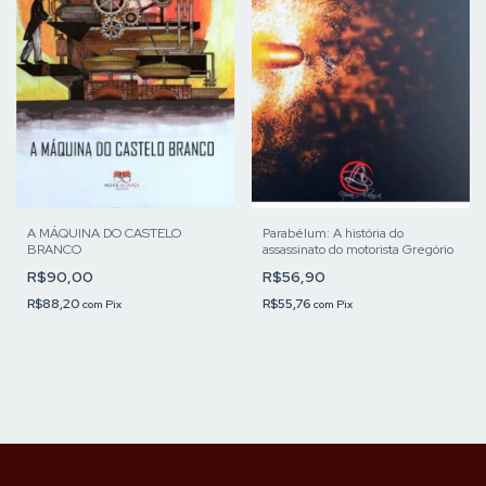
A MÁQUINA DO CASTELO
Parabélum: A história do
BRANCO
assassinato do motorista Gregório
R$90,00
R$56,90
R$88,20
R$55,76
com
Pix
com
Pix