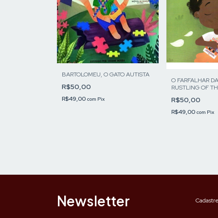
BARTOLOMEU, O GATO AUTISTA
O FARFALHAR DA
R$50,00
RUSTLING OF TH
R$49,00
R$50,00
com
Pix
R$49,00
com
Pix
Newsletter
Cadastre