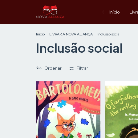
Início
Livr
Início
.
LIVRARIA NOVA ALIANÇA
.
Inclusão social
Inclusão social
Ordenar
Filtrar