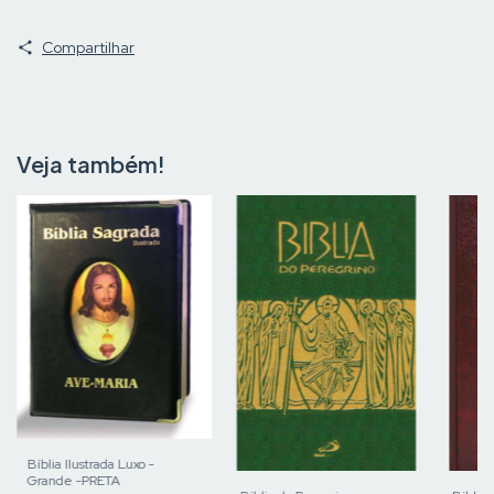
Compartilhar
Veja também!
Bíblia Ilustrada Luxo -
Grande -PRETA