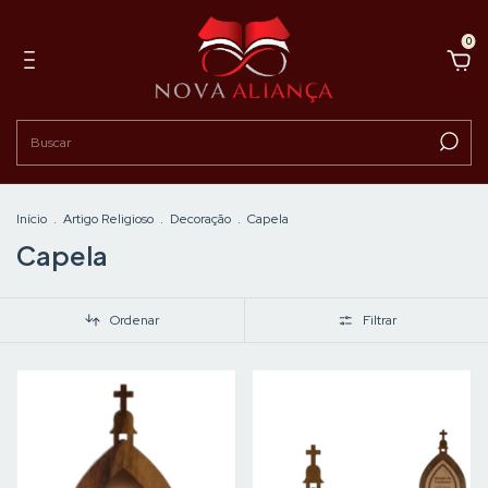
0
Início
.
Artigo Religioso
.
Decoração
.
Capela
Capela
Ordenar
Filtrar