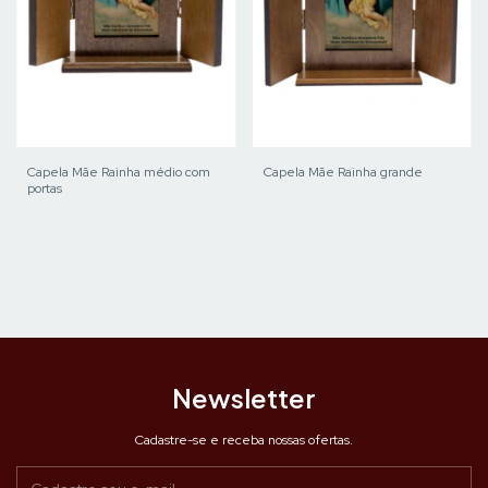
Capela Mãe Rainha médio com
Capela Mãe Rainha grande
portas
Newsletter
Cadastre-se e receba nossas ofertas.