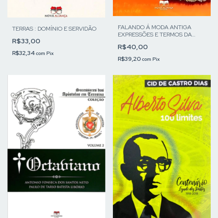
FALANDO Á MODA ANTIGA
TERRAS : DOMÍNIO E SERVIDÃO
EXPRESSÕES E TERMOS DA
R$33,00
MINHA INFÂNCIA
R$40,00
R$32,34
com
Pix
R$39,20
com
Pix