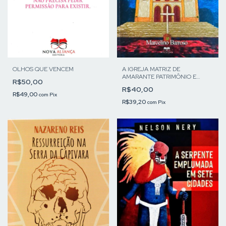
OLHOS QUE VENCEM
A IGREJA MATRIZ DE
AMARANTE PATRIMÔNIO E
R$50,00
MEMÓRIA
R$40,00
R$49,00
com
Pix
R$39,20
com
Pix