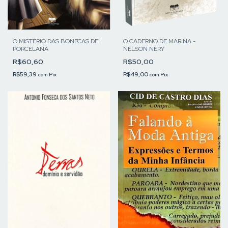
O MISTÉRIO DAS BONECAS DE
O CADERNO DE MARINA -
PORCELANA
NELSON NERY
R$60,60
R$50,00
R$59,39
R$49,00
com
Pix
com
Pix