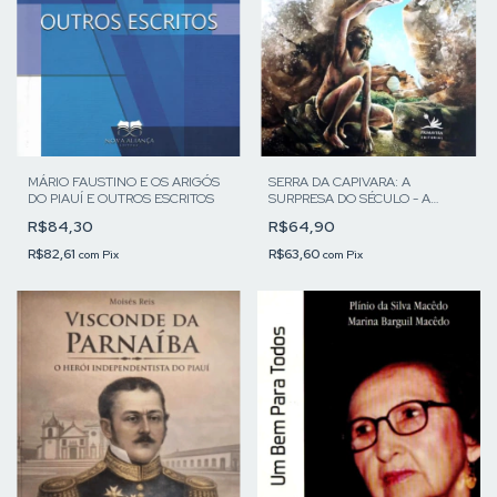
SERRA DA CAPIVARA: A
MÁRIO FAUSTINO E OS ARIGÓS
SURPRESA DO SÉCULO - A
DO PIAUÍ E OUTROS ESCRITOS
HISTÓRIA DE UM PARQUE
R$64,90
R$84,30
R$63,60
R$82,61
com
Pix
com
Pix