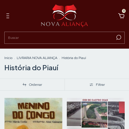
0
Início
.
LIVRARIA NOVA ALIANÇA
.
História do Piauí
História do Piauí
Ordenar
Filtrar