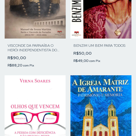
VISCONDE DA PARNAÍBA O
BENZIM UM BEM PARA TODOS
HERÓI INDEPENDENTISTA DO
R$50,00
PIAUÍ
R$90,00
R$49,00
com
Pix
R$88,20
com
Pix