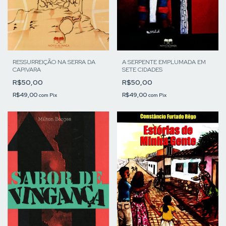
A SERPENTE EMPLUMADA EM
RESSURREIÇÃO NA SERRA DA
SETE CIDADES
CAPIVARA
R$50,00
R$50,00
R$49,00
R$49,00
com
Pix
com
Pix