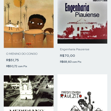
Engenharia Piauiense
O MENINO DO CONGO
R$70,00
R$51,75
R$68,60
com
Pix
R$50,72
com
Pix