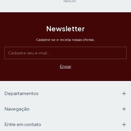
R$39,90
Newsletter
Cadastre-se e receba nossas ofertas.
Departamentos
Navegação
Entre em contato