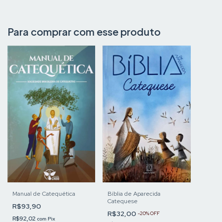
Para comprar com esse produto
Manual de Catequética
Bíblia de Aparecida
Catequese
R$93,90
R$32,00
-
20
%
OFF
R$92,02
com
Pix