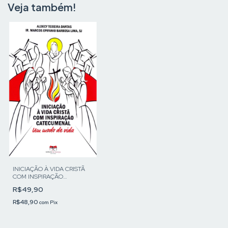
Veja também!
INICIAÇÃO À VIDA CRISTÃ
COM INSPIRAÇÃO
CATECUMENAL - UM MODO
R$49,90
DE VIDA
R$48,90
com
Pix