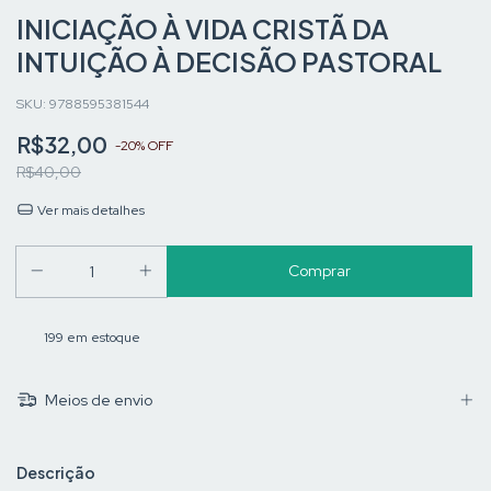
INICIAÇÃO À VIDA CRISTÃ DA
INTUIÇÃO À DECISÃO PASTORAL
SKU:
9788595381544
R$32,00
-
20
%
OFF
R$40,00
Ver mais detalhes
199
em estoque
Meios de envio
Descrição