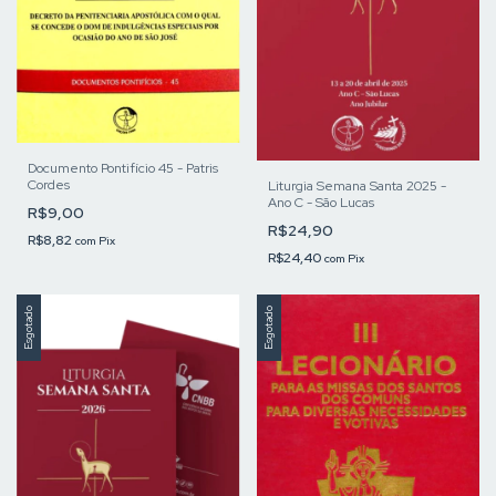
Documento Pontifício 45 - Patris
Cordes
Liturgia Semana Santa 2025 -
Ano C - São Lucas
R$9,00
R$24,90
R$8,82
com
Pix
R$24,40
com
Pix
Esgotado
Esgotado