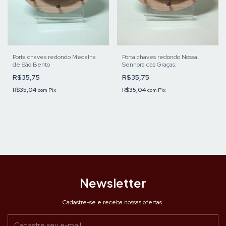
Porta chaves redondo Medalha
Porta chaves redondo Nossa
de São Bento
Senhora das Graças.
R$35,75
R$35,75
R$35,04
R$35,04
com
Pix
com
Pix
Newsletter
Cadastre-se e receba nossas ofertas.