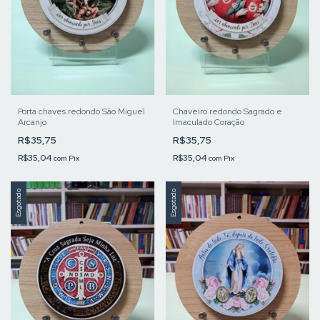
Porta chaves redondo São Miguel
Chaveiro redondo Sagrado e
Arcanjo
Imaculado Coração
R$35,75
R$35,75
R$35,04
R$35,04
com
Pix
com
Pix
Esgotado
Esgotado