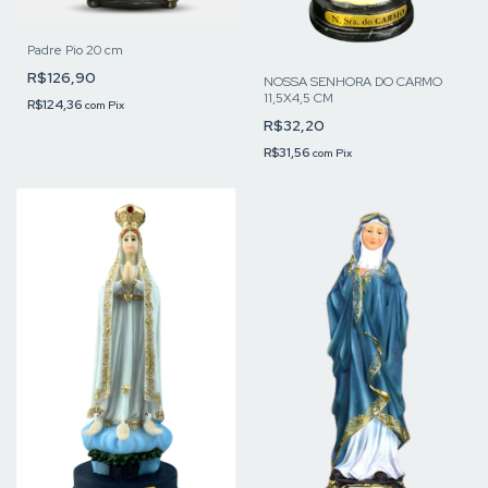
Padre Pio 20 cm
R$126,90
NOSSA SENHORA DO CARMO
11,5X4,5 CM
R$124,36
com
Pix
R$32,20
R$31,56
com
Pix