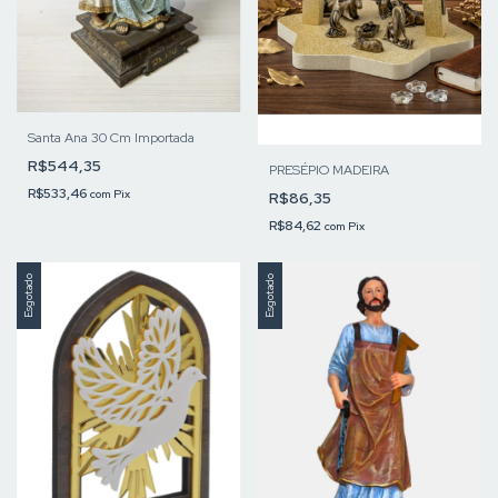
Santa Ana 30 Cm Importada
R$544,35
PRESÉPIO MADEIRA
R$533,46
com
Pix
R$86,35
R$84,62
com
Pix
Esgotado
Esgotado