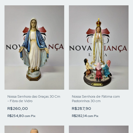
Nossa Senhora das Graças 30 Cm
Nossa Senhora de Fátima com
- Fibra de Vidro
Pastorinhos 30 cm
R$260,00
R$287,90
R$254,80
R$282,14
com
Pix
com
Pix