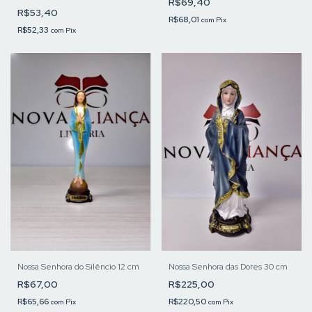
R$69,40
R$53,40
R$68,01
com
Pix
R$52,33
com
Pix
Nossa Senhora do Silêncio 12 cm
Nossa Senhora das Dores 30 cm
R$67,00
R$225,00
R$65,66
R$220,50
com
Pix
com
Pix