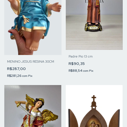
Padre Pio 13 cm
MENINO JESUS RESINA 30CM
R$90,35
R$287,00
R$88,54
com
Pix
R$281,26
com
Pix