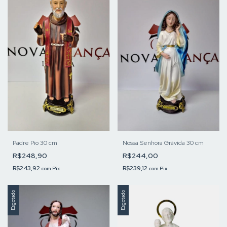
Padre Pio 30 cm
Nossa Senhora Grávida 30 cm
R$248,90
R$244,00
R$243,92
R$239,12
com
Pix
com
Pix
Esgotado
Esgotado