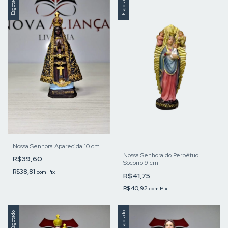
Esgotado
Esgotado
Nossa Senhora Aparecida 10 cm
Nossa Senhora do Perpétuo
R$39,60
Socorro 9 cm
R$38,81
com
Pix
R$41,75
R$40,92
com
Pix
Esgotado
Esgotado