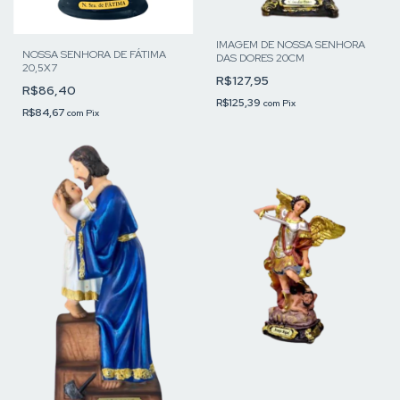
IMAGEM DE NOSSA SENHORA
NOSSA SENHORA DE FÁTIMA
DAS DORES 20CM
20,5X7
R$127,95
R$86,40
R$125,39
com
Pix
R$84,67
com
Pix