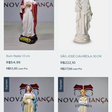
Bom Pastor 13 cm
SÃO JOSÉ C/AURÉOLA 30 CM
R$54,95
R$222,10
R$53,85
R$217,66
com
Pix
com
Pix
Esgotado
Esgotado