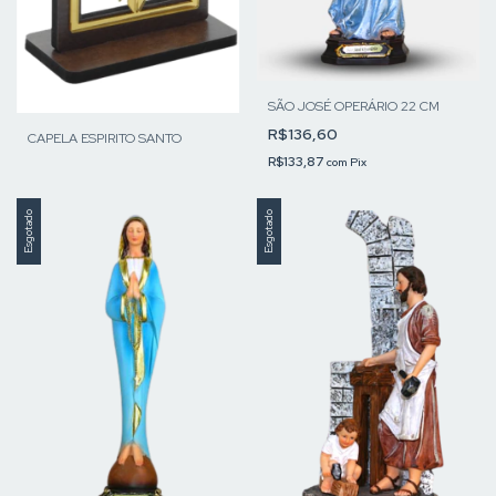
SÃO JOSÉ OPERÁRIO 22 CM
R$136,60
CAPELA ESPIRITO SANTO
R$133,87
com
Pix
Esgotado
Esgotado