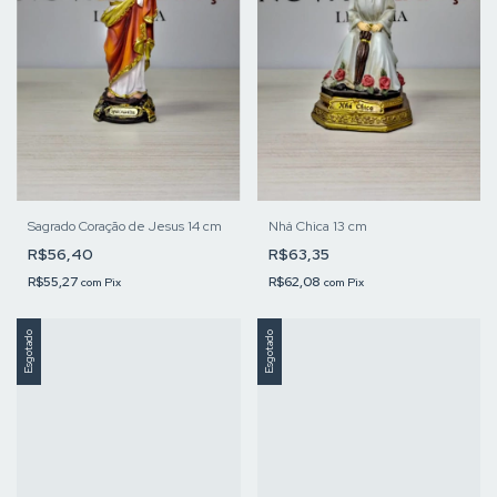
Sagrado Coração de Jesus 14 cm
Nhá Chica 13 cm
R$56,40
R$63,35
R$55,27
R$62,08
com
Pix
com
Pix
Esgotado
Esgotado