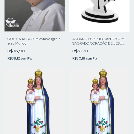
QUE HAJA PAZ! Palavras à Igreja
ADORNO ESPIRITO SANTO COM
e ao Mundo
SAGRADO CORAÇÃO DE JESUS
DE MESA
R$38,90
R$51,20
R$38,12
R$50,18
com
Pix
com
Pix