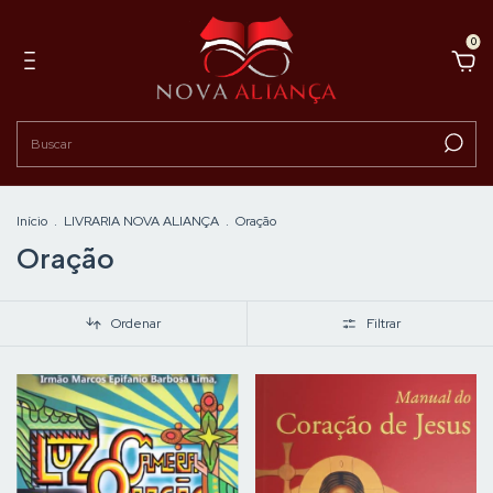
0
Início
.
LIVRARIA NOVA ALIANÇA
.
Oração
Oração
Ordenar
Filtrar