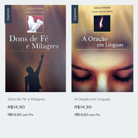
Esgotado
Esgotado
Dons de Fé e Milagres
A Oração em Línguas
R$14,90
R$14,90
R$14,60
R$14,60
com
Pix
com
Pix