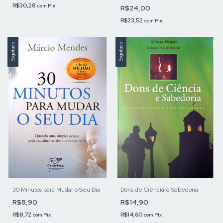
R$30,28
com
Pix
R$24,00
R$23,52
com
Pix
Esgotado
Esgotado
30 Minutos para Mudar o Seu Dia
Dons de Ciência e Sabedoria
R$8,90
R$14,90
R$8,72
R$14,60
com
Pix
com
Pix