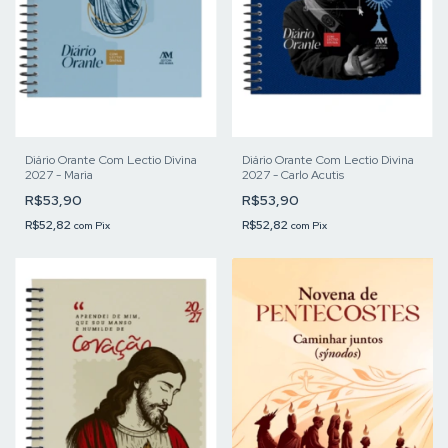
Diário Orante Com Lectio Divina
Diário Orante Com Lectio Divina
2027 - Maria
2027 - Carlo Acutis
R$53,90
R$53,90
R$52,82
R$52,82
com
Pix
com
Pix