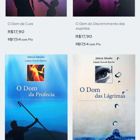
O Dom da Cura
O Dom do Discernimento dos
espíritos
R$17,90
R$17,90
R$17,54
com
Pix
R$17,54
com
Pix