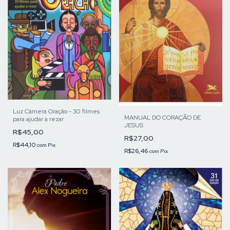
Luz Câmera Oração - 30 filmes
MANUAL DO CORAÇÃO DE
para ajudar a rezar
JESUS
R$45,00
R$27,00
R$44,10
com
Pix
R$26,46
com
Pix