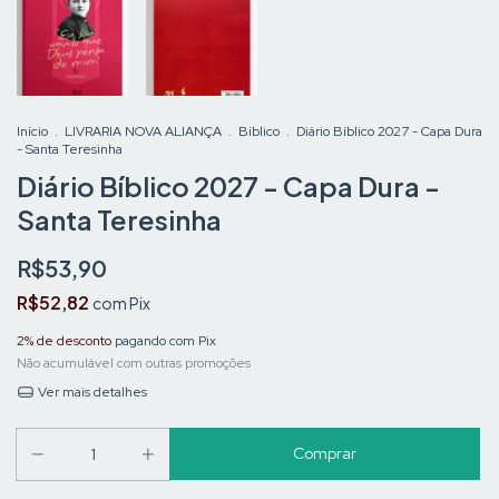
Início
.
LIVRARIA NOVA ALIANÇA
.
Bíblico
.
Diário Bíblico 2027 - Capa Dura
- Santa Teresinha
Diário Bíblico 2027 - Capa Dura -
Santa Teresinha
R$53,90
R$52,82
com
Pix
2% de desconto
pagando com Pix
Não acumulável com outras promoções
Ver mais detalhes