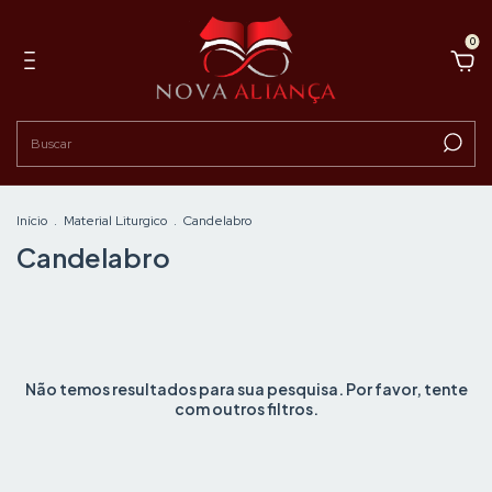
0
Início
.
Material Liturgico
.
Candelabro
Candelabro
Não temos resultados para sua pesquisa. Por favor, tente
com outros filtros.