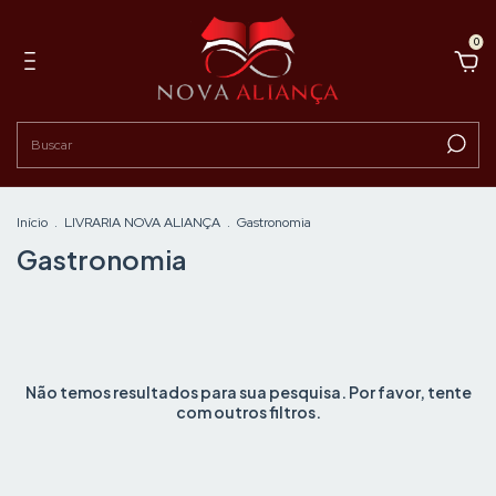
0
Início
.
LIVRARIA NOVA ALIANÇA
.
Gastronomia
Gastronomia
Não temos resultados para sua pesquisa. Por favor, tente
com outros filtros.