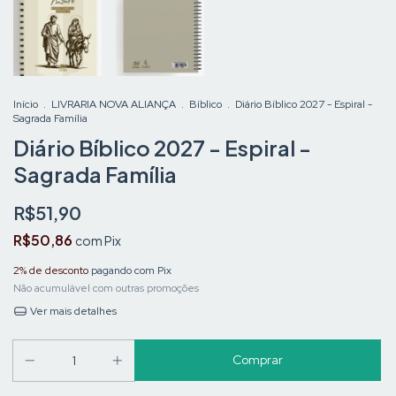
Início
.
LIVRARIA NOVA ALIANÇA
.
Bíblico
.
Diário Bíblico 2027 - Espiral -
Sagrada Família
Diário Bíblico 2027 - Espiral -
Sagrada Família
R$51,90
R$50,86
com
Pix
2% de desconto
pagando com Pix
Não acumulável com outras promoções
Ver mais detalhes