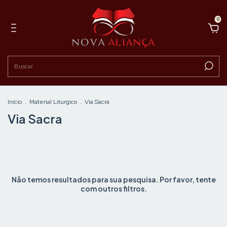
0
Início
.
Material Liturgico
.
Via Sacra
Via Sacra
Não temos resultados para sua pesquisa. Por favor, tente
com outros filtros.