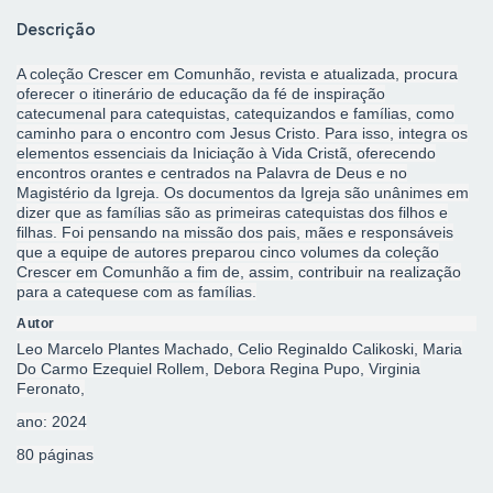
Descrição
A coleção Crescer em Comunhão, revista e atualizada, procura
oferecer o itinerário de educação da fé de inspiração
catecumenal para catequistas, catequizandos e famílias, como
caminho para o encontro com Jesus Cristo. Para isso, integra os
elementos essenciais da Iniciação à Vida Cristã, oferecendo
encontros orantes e centrados na Palavra de Deus e no
Magistério da Igreja. Os documentos da Igreja são unânimes em
dizer que as famílias são as primeiras catequistas dos filhos e
filhas. Foi pensando na missão dos pais, mães e responsáveis
que a equipe de autores preparou cinco volumes da coleção
Crescer em Comunhão a fim de, assim, contribuir na realização
para a catequese com as famílias.
Autor
Leo Marcelo Plantes Machado, Celio Reginaldo Calikoski, Maria
Do Carmo Ezequiel Rollem, Debora Regina Pupo, Virginia
Feronato,
ano: 2024
80 páginas