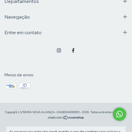
Departamentos
Navegação
Entre em contato
Meios de envio
Copyright LIVRARIA NOVA ALIANÇA - 04260044000101 - 2026. Todos os direitos reservados.
Ao navegar por este site
você aceita o uso de cookies
para agilizar a