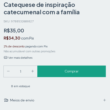
Catequese de inspiração
catecumenal com a família
SKU:
9788532669827
R$35,00
R$34,30
com
Pix
2% de desconto
pagando com Pix
Não acumulável com outras promoções
Ver mais detalhes
8
em estoque
Meios de envio