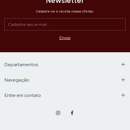
Cadastre-se e receba nossas ofertas.
Departamentos
Navegação
Entre em contato