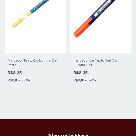
Marcador Texto Cis Lumini Gel
marcador de Texto Gel Cis
Pastel
Lumini Gel
R$8,35
R$8,35
R$8,18
R$8,18
com
Pix
com
Pix
Newsletter