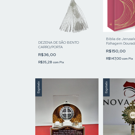
Bíblia de Jerusa
DEZENA DE SÃO BENTO
Folhagem Dourad
CARRO/PORTA
R$150,00
R$36,00
R$147,00
com
Pix
R$35,28
com
Pix
Esgotado
Esgotado