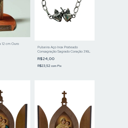
a 12 cm Ouro
Pulseira Aço Inox Prateado
Consagração Sagrado Coração 316L
R$24,00
R$23,52
com
Pix