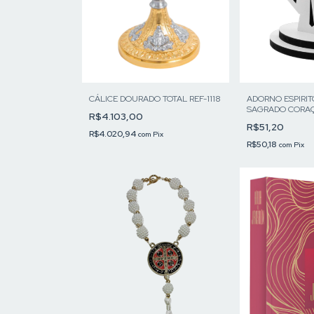
CÁLICE DOURADO TOTAL REF-1118
ADORNO ESPIRI
SAGRADO CORAÇ
R$4.103,00
DE MESA
R$51,20
R$4.020,94
com
Pix
R$50,18
com
Pix