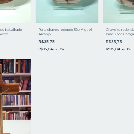
do trabalhado
Porta chaves redondo São Miguel
Chaveiro redond
Bento
Arcanjo
Imaculado Coraç
R$35,75
R$35,75
R$35,04
R$35,04
com
Pix
com
Pix