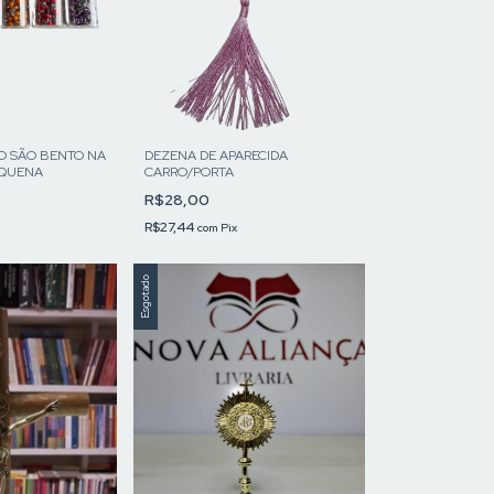
O SÃO BENTO NA
DEZENA DE APARECIDA
EQUENA
CARRO/PORTA
R$28,00
R$27,44
com
Pix
Esgotado