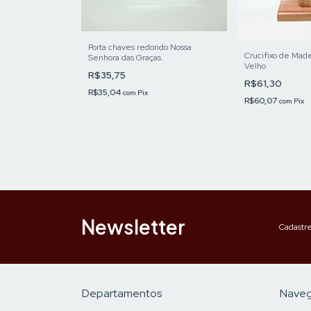
Porta chaves redondo Nossa
Crucifixo de Mad
Senhora das Graças.
Velho
R$35,75
R$61,30
R$35,04
com
Pix
R$60,07
com
Pix
Newsletter
Cadastre
Departamentos
Nave