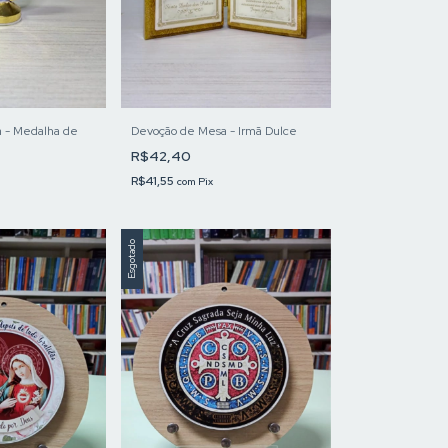
 - Medalha de
Devoção de Mesa - Irmã Dulce
R$42,40
R$41,55
com
Pix
Esgotado