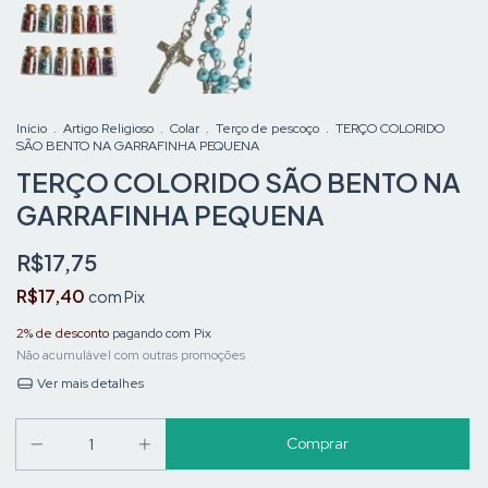
Início
.
Artigo Religioso
.
Colar
.
Terço de pescoço
.
TERÇO COLORIDO
SÃO BENTO NA GARRAFINHA PEQUENA
TERÇO COLORIDO SÃO BENTO NA
GARRAFINHA PEQUENA
R$17,75
R$17,40
com
Pix
2% de desconto
pagando com Pix
Não acumulável com outras promoções
Ver mais detalhes