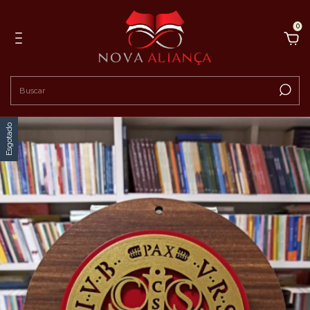
0
Esgotado