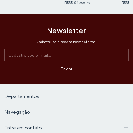
R$35,04
R$35,
com
Pix
Newsletter
Cadastre-se e receba nossas ofertas.
Departamentos
Navegação
Entre em contato