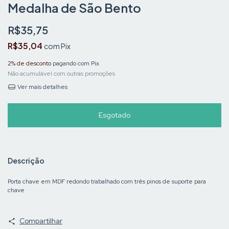
Medalha de São Bento
R$35,75
R$35,04
com
Pix
2% de desconto
pagando com Pix
Não acumulável com outras promoções
Ver mais detalhes
Descrição
Porta chave em MDF redondo trabalhado com três pinos de suporte para
chave
Compartilhar