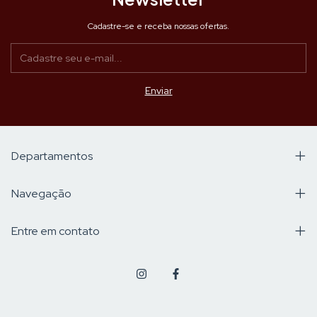
Cadastre-se e receba nossas ofertas.
Departamentos
Navegação
Entre em contato