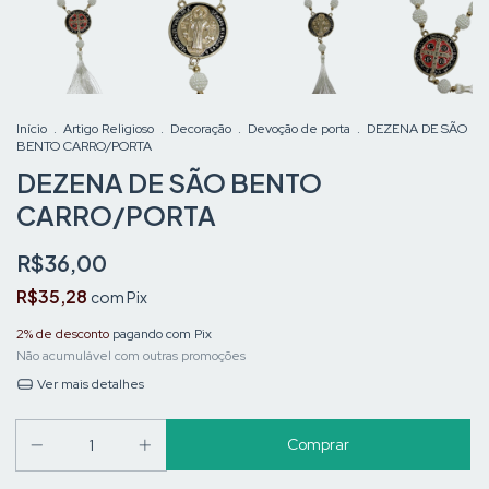
Início
.
Artigo Religioso
.
Decoração
.
Devoção de porta
.
DEZENA DE SÃO
BENTO CARRO/PORTA
DEZENA DE SÃO BENTO
CARRO/PORTA
R$36,00
R$35,28
com
Pix
2% de desconto
pagando com Pix
Não acumulável com outras promoções
Ver mais detalhes