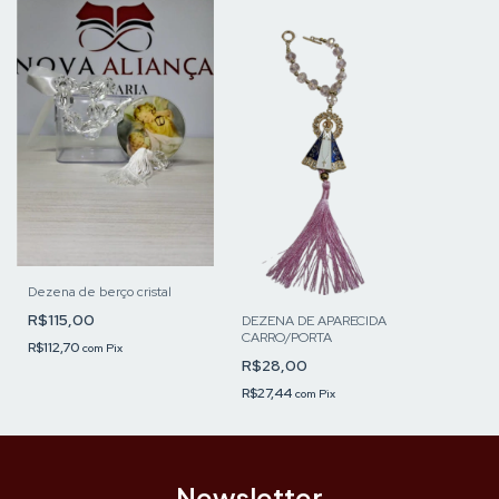
Dezena de berço cristal
R$115,00
DEZENA DE APARECIDA
CARRO/PORTA
R$112,70
com
Pix
R$28,00
R$27,44
com
Pix
Newsletter