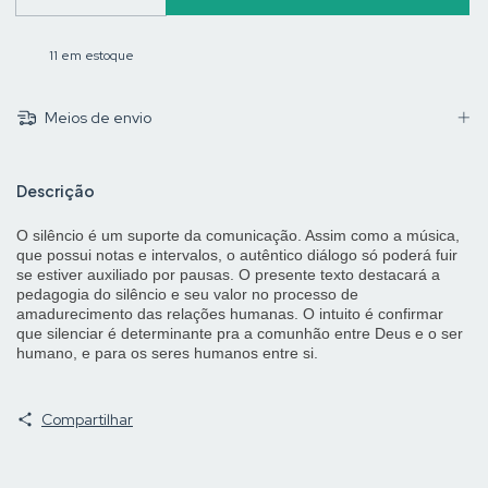
11
em estoque
Meios de envio
Descrição
O silêncio é um suporte da comunicação. Assim como a música,
que possui notas e intervalos, o autêntico diálogo só poderá fuir
se estiver auxiliado por pausas. O presente texto destacará a
pedagogia do silêncio e seu valor no processo de
amadurecimento das relações humanas. O intuito é confirmar
que silenciar é determinante pra a comunhão entre Deus e o ser
humano, e para os seres humanos entre si.
Compartilhar