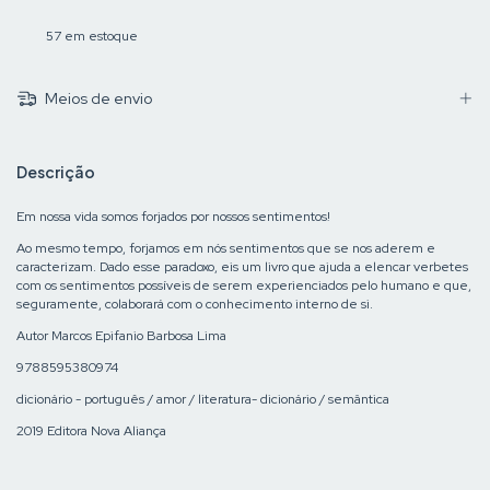
57
em estoque
Meios de envio
Descrição
Em nossa vida somos forjados por nossos sentimentos!
Ao mesmo tempo, forjamos em nós sentimentos que se nos aderem e
caracterizam. Dado esse paradoxo, eis um livro que ajuda a elencar verbetes
com os sentimentos possíveis de serem experienciados pelo humano e que,
seguramente, colaborará com o conhecimento interno de si.
Autor Marcos Epifanio Barbosa Lima
9788595380974
dicionário - português / amor / literatura- dicionário / semântica
2019 Editora Nova Aliança