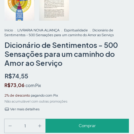
Início
.
LIVRARIA NOVA ALIANÇA
.
Espiritualidade
.
Dicionário de
Sentimentos - 500 Sensações para um caminho do Amor ao Serviço
Dicionário de Sentimentos - 500
Sensações para um caminho do
Amor ao Serviço
R$74,55
R$73,06
com
Pix
2% de desconto
pagando com Pix
Não acumulável com outras promoções
Ver mais detalhes