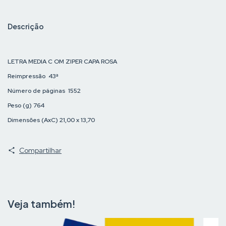
Descrição
LETRA MEDIA C OM ZIPER CAPA ROSA
Reimpressão
43ª
Número de páginas
1552
Peso (g)
764
Dimensões (AxC)
21,00 x 13,70
Compartilhar
Veja também!