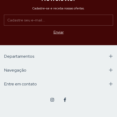
Cadastre-se e receba nossas ofertas.
Departamentos
Navegação
Entre em contato