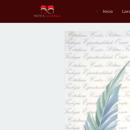
Início
Livr