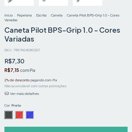
Início
.
Papelaria
.
Escrita
.
Caneta
.
Caneta Pilot BPS-Grip 1.0 - Cores
Variadas
Caneta Pilot BPS-Grip 1.0 - Cores
Variadas
SKU:
7897424080267
R$7,30
R$7,15
com
Pix
2% de desconto
pagando com Pix
Não acumulável com outras promoções
Ver mais detalhes
Cor:
Preto