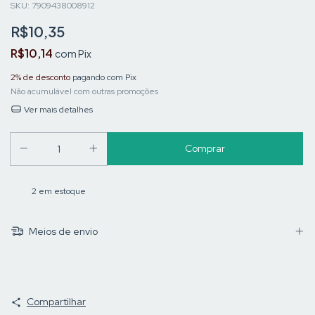
SKU:
7909438008912
R$10,35
R$10,14
com
Pix
2% de desconto
pagando com Pix
Não acumulável com outras promoções
Ver mais detalhes
2
em estoque
Meios de envio
Compartilhar