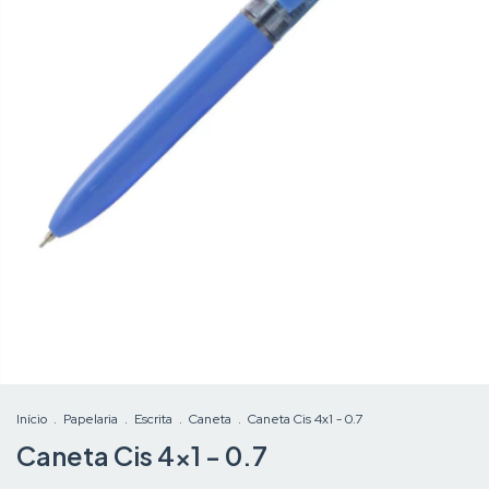
Início
.
Papelaria
.
Escrita
.
Caneta
.
Caneta Cis 4x1 - 0.7
Caneta Cis 4x1 - 0.7