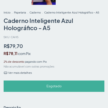
Início
.
Papelaria
.
Caderno
.
Caderno Inteligente Azul Holográfico - A5
Caderno Inteligente Azul
Holográfico - A5
SKU:
CAH5
R$79,70
R$78,11
com
Pix
2% de desconto
pagando com Pix
Não acumulável com outras promoções
Ver mais detalhes
Descrição