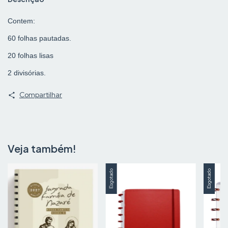
Contem:
60 folhas pautadas.
20 folhas lisas
2 divisórias.
Compartilhar
Veja também!
Esgotado
Esgotado