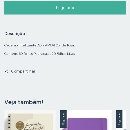
Descrição
Caderno Inteligente A5 - AMOR Cor de Rosa.
Contém: 60 folhas Paultadas e20 Folhas Lisas.
Compartilhar
Veja também!
Esgotado
Esgotado