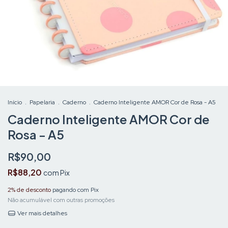
Início
.
Papelaria
.
Caderno
.
Caderno Inteligente AMOR Cor de Rosa - A5
Caderno Inteligente AMOR Cor de
Rosa - A5
R$90,00
R$88,20
com
Pix
2% de desconto
pagando com Pix
Não acumulável com outras promoções
Ver mais detalhes