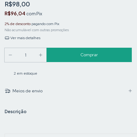
R$98,00
R$96,04
com
Pix
2% de desconto
pagando com Pix
Não acumulável com outras promoções
Ver mais detalhes
2
em estoque
Meios de envio
Descrição