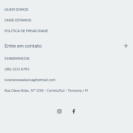
QUEM SOMOS
ONDE ESTAMOS
POLÍTICA DE PRIVACIDADE
Entre em contato
558699998336
(86) 3221-6793
livrarianovaalianca@hotmail.com
Rua Olavo Bilac, N° 1259 - Centro/Sul - Teresina / PI