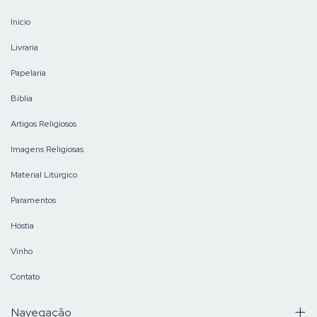
Início
Livraria
Papelaria
Bíblia
Artigos Religiosos
Imagens Religiosas
Material Litúrgico
Paramentos
Hóstia
Vinho
Contato
Navegação