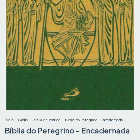
Início
.
Bíblia
.
Bíblia de estudo
.
Bíblia do Peregrino - Encadernada
Bíblia do Peregrino - Encadernada