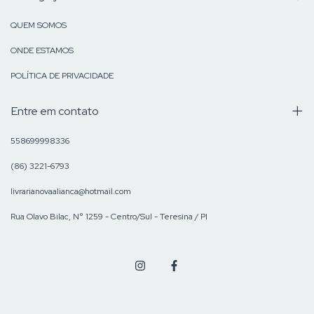
QUEM SOMOS
ONDE ESTAMOS
POLÍTICA DE PRIVACIDADE
Entre em contato
558699998336
(86) 3221-6793
livrarianovaalianca@hotmail.com
Rua Olavo Bilac, N° 1259 - Centro/Sul - Teresina / PI