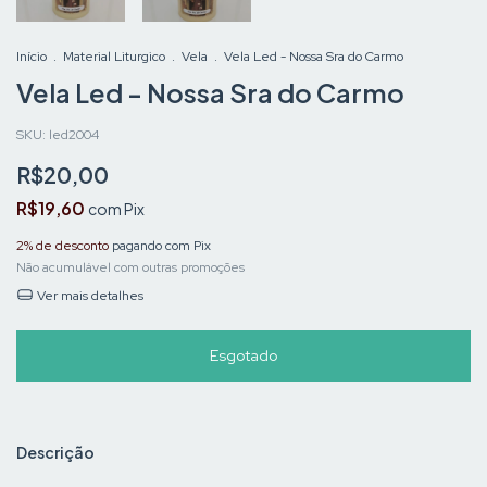
Início
.
Material Liturgico
.
Vela
.
Vela Led - Nossa Sra do Carmo
Vela Led - Nossa Sra do Carmo
SKU:
led2004
R$20,00
R$19,60
com
Pix
2% de desconto
pagando com Pix
Não acumulável com outras promoções
Ver mais detalhes
Descrição