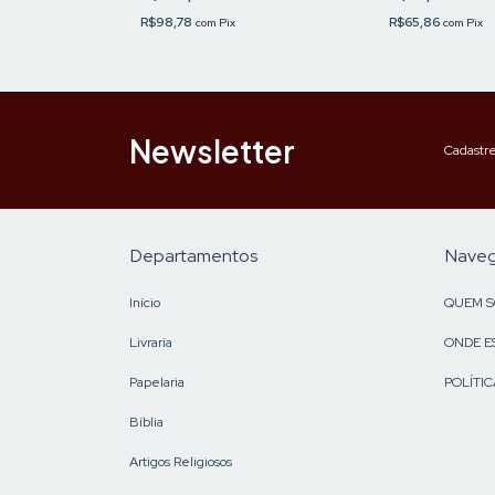
R$98,78
R$65,86
com
Pix
com
Pix
Newsletter
Cadastre
Departamentos
Nave
Início
QUEM 
Livraria
ONDE E
Papelaria
POLÍTIC
Bíblia
Artigos Religiosos