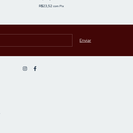
R$23,52
com
Pix
-