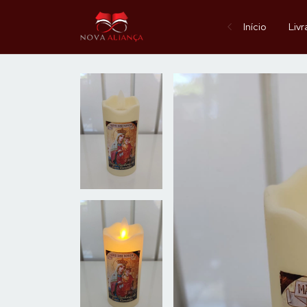
Início
Livr