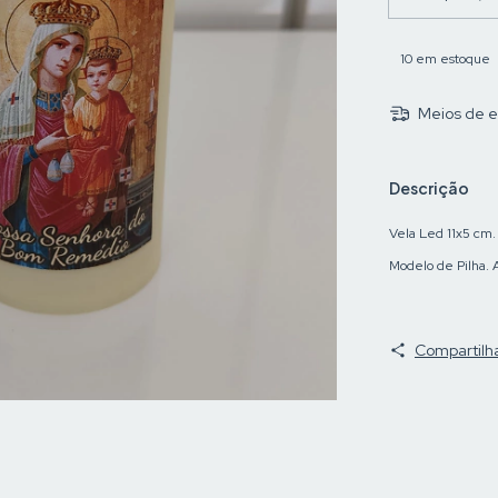
10
em estoque
Meios de e
Descrição
Vela Led 11x5 c
Modelo de Pilha. 
Compartilh