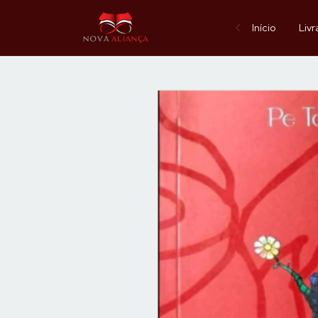
Início
Livr