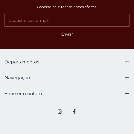
Cadastre-se e receba nossas ofertas.
Departamentos
Navegação
Entre em contato