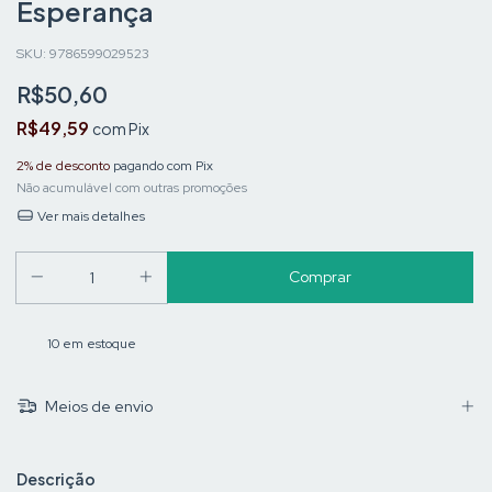
Esperança
SKU:
9786599029523
R$50,60
R$49,59
com
Pix
2% de desconto
pagando com Pix
Não acumulável com outras promoções
Ver mais detalhes
10
em estoque
Meios de envio
Descrição