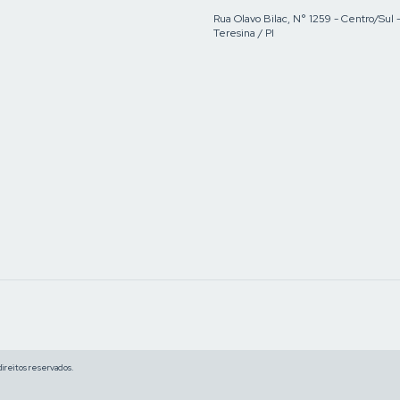
Rua Olavo Bilac, N° 1259 - Centro/Sul 
Teresina / PI
reitos reservados.