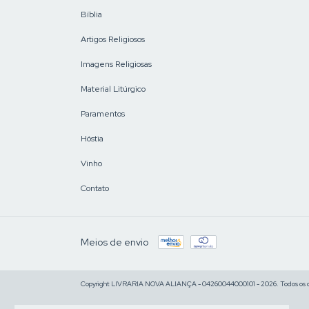
Bíblia
Artigos Religiosos
Imagens Religiosas
Material Litúrgico
Paramentos
Hóstia
Vinho
Contato
Meios de envio
Copyright LIVRARIA NOVA ALIANÇA - 04260044000101 - 2026. Todos os di