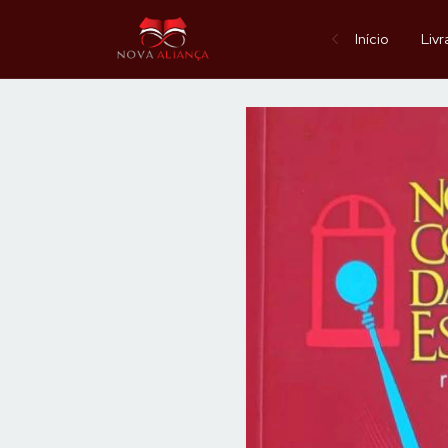
Início
Livr