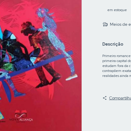
em estoque
Meios de e
Descrição
Primeiro romance 
primeira capital 
estudam fora da 
contrapõem exata
realidades ainda 
Compartilh