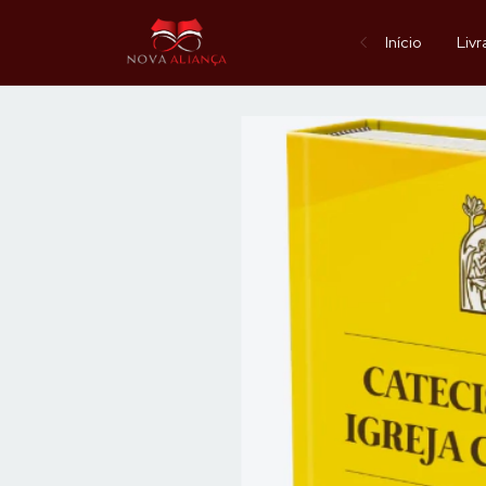
Início
Livr