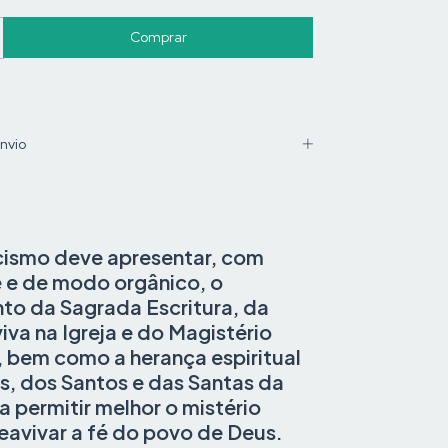
nvio
ismo deve apresentar, com
e e de modo orgânico, o
to da Sagrada Escritura, da
iva na Igreja e do Magistério
, bem como a herança espiritual
s, dos Santos e das Santas da
ra permitir melhor o mistério
reavivar a fé do povo de Deus.