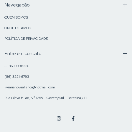
Navegação
QUEM SOMOS
ONDE ESTAMOS
POLÍTICA DE PRIVACIDADE
Entre em contato
558699998336
(86) 3221-6793
livrarianovaalianca@hotmail.com
Rua Olavo Bilac, N° 1259 - Centro/Sul - Teresina / PI