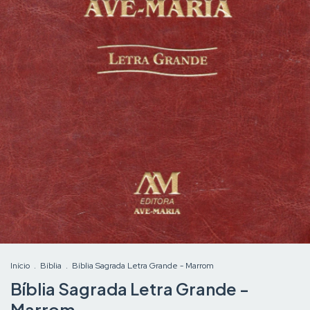
Início
.
Bíblia
.
Bíblia Sagrada Letra Grande - Marrom
Bíblia Sagrada Letra Grande -
Marrom