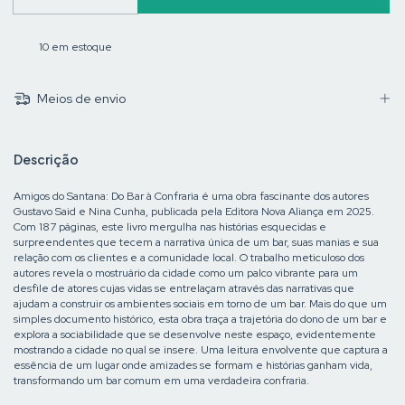
10
em estoque
Meios de envio
Descrição
Amigos do Santana: Do Bar à Confraria é uma obra fascinante dos autores
Gustavo Said e Nina Cunha, publicada pela Editora Nova Aliança em 2025.
Com 187 páginas, este livro mergulha nas histórias esquecidas e
surpreendentes que tecem a narrativa única de um bar, suas manias e sua
relação com os clientes e a comunidade local. O trabalho meticuloso dos
autores revela o mostruário da cidade como um palco vibrante para um
desfile de atores cujas vidas se entrelaçam através das narrativas que
ajudam a construir os ambientes sociais em torno de um bar. Mais do que um
simples documento histórico, esta obra traça a trajetória do dono de um bar e
explora a sociabilidade que se desenvolve neste espaço, evidentemente
mostrando a cidade no qual se insere. Uma leitura envolvente que captura a
essência de um lugar onde amizades se formam e histórias ganham vida,
transformando um bar comum em uma verdadeira confraria.