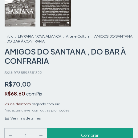
Início
.
LIVRARIA NOVA ALIANÇA
.
Arte e Cultura
.
AMIGOS DO SANTANA
, DO BAR À CONFRARIA
AMIGOS DO SANTANA , DO BAR À
CONFRARIA
SKU:
9788595381322
R$70,00
R$68,60
com
Pix
2% de desconto
pagando com Pix
Não acumulável com outras promoções
Ver mais detalhes