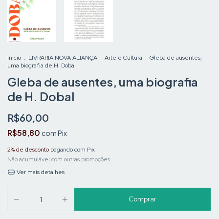
Início
.
LIVRARIA NOVA ALIANÇA
.
Arte e Cultura
.
Gleba de ausentes,
uma biografia de H. Dobal
Gleba de ausentes, uma biografia
de H. Dobal
R$60,00
R$58,80
com
Pix
2% de desconto
pagando com Pix
Não acumulável com outras promoções
Ver mais detalhes