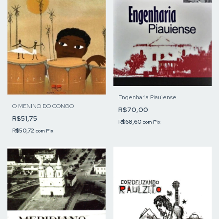
Engenharia Piauiense
O MENINO DO CONGO
R$70,00
R$51,75
R$68,60
com
Pix
R$50,72
com
Pix