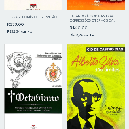
FALANDO Á MODA ANTIGA
TERRAS : DOMÍNIO E SERVIDÃO
EXPRESSÕES E TERMOS DA
R$33,00
MINHA INFÂNCIA
R$40,00
R$32,34
com
Pix
R$39,20
com
Pix