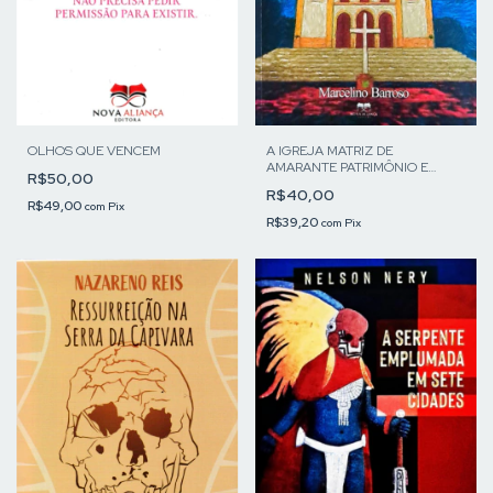
OLHOS QUE VENCEM
A IGREJA MATRIZ DE
AMARANTE PATRIMÔNIO E
R$50,00
MEMÓRIA
R$40,00
R$49,00
com
Pix
R$39,20
com
Pix