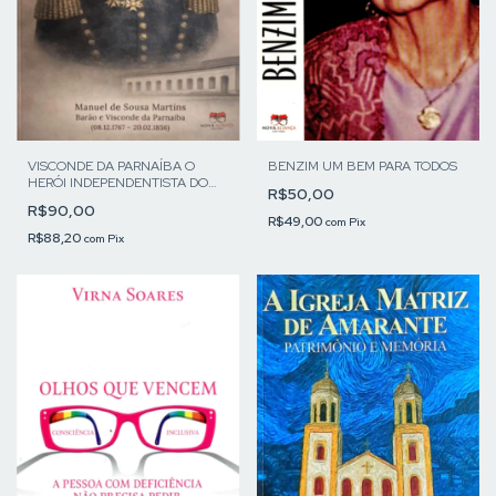
VISCONDE DA PARNAÍBA O
BENZIM UM BEM PARA TODOS
HERÓI INDEPENDENTISTA DO
R$50,00
PIAUÍ
R$90,00
R$49,00
com
Pix
R$88,20
com
Pix