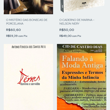
O MISTÉRIO DAS BONECAS DE
O CADERNO DE MARINA -
PORCELANA
NELSON NERY
R$60,60
R$50,00
R$59,39
R$49,00
com
Pix
com
Pix