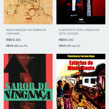
A SERPENTE EMPLUMADA EM
RESSURREIÇÃO NA SERRA DA
SETE CIDADES
CAPIVARA
R$50,00
R$50,00
R$49,00
R$49,00
com
Pix
com
Pix