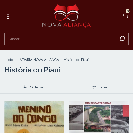
0
Início
.
LIVRARIA NOVA ALIANÇA
.
História do Piauí
História do Piauí
Ordenar
Filtrar