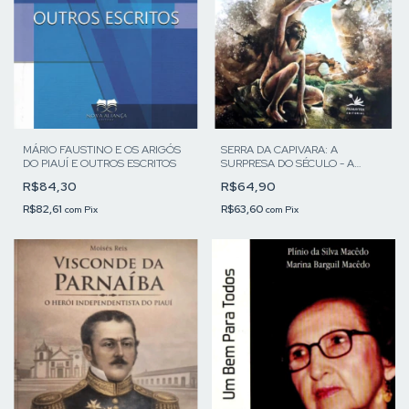
SERRA DA CAPIVARA: A
MÁRIO FAUSTINO E OS ARIGÓS
SURPRESA DO SÉCULO - A
DO PIAUÍ E OUTROS ESCRITOS
HISTÓRIA DE UM PARQUE
R$64,90
R$84,30
R$63,60
R$82,61
com
Pix
com
Pix