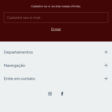
Cadastre-se e receba nossas ofertas.
Departamentos
Navegação
Entre em contato