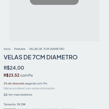
Início
.
Produtos
.
VELAS DE 7CM DIAMETRO
VELAS DE 7CM DIAMETRO
R$24,00
R$23,52
com
Pix
2% de desconto
pagando com Pix
Não acumulável com outras promoções
Ver mais detalhes
Tamanho:
10 CM