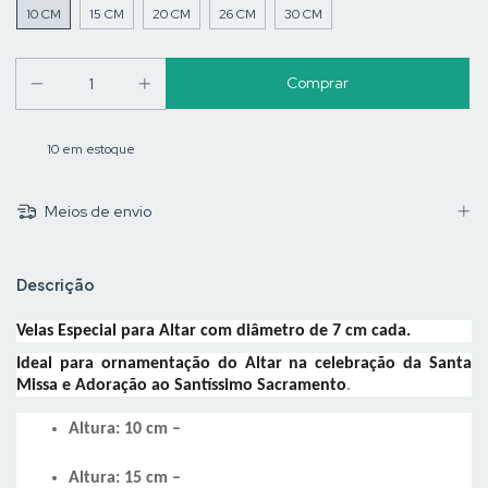
10 CM
15 CM
20 CM
26 CM
30 CM
10
em estoque
Meios de envio
Descrição
Velas Especial para Altar com diâmetro de 7 cm cada.
Ideal para ornamentação do Altar na celebração da Santa
Missa e Adoração ao Santíssimo Sacramento
.
Altura: 10 cm –
Altura: 15 cm –