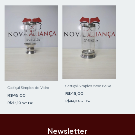
Castiçal Simples Base Baixa
Castiçal Simples de Vidro
R$45,00
R$45,00
R$44,10
com
Pix
R$44,10
com
Pix
Newsletter