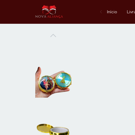
Início
Livr