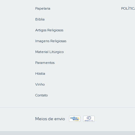
Papelaria
POLÍTIC
Bíblia
Artigos Religiosos
Imagens Religiosas
Material Litúrgico
Paramentos
Hóstia
Vinho
Contato
Meios de envio