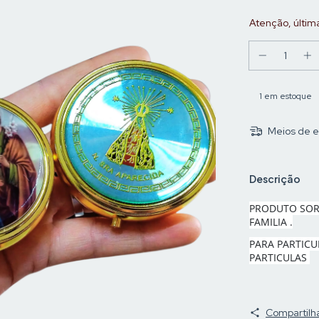
Atenção, últim
1
em estoque
Meios de e
Descrição
PRODUTO SOR
FAMILIA .
PARA PARTICU
PARTICULAS
Compartilh