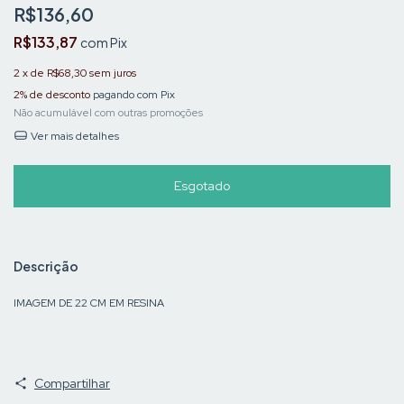
R$136,60
R$133,87
com
Pix
2
x de
R$68,30
sem juros
2% de desconto
pagando com Pix
Não acumulável com outras promoções
Ver mais detalhes
Descrição
IMAGEM DE 22 CM EM RESINA
Compartilhar