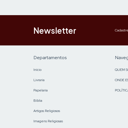
Newsletter
Cadastre
Departamentos
Nave
Início
QUEM 
Livraria
ONDE E
Papelaria
POLÍTIC
Bíblia
Artigos Religiosos
Imagens Religiosas