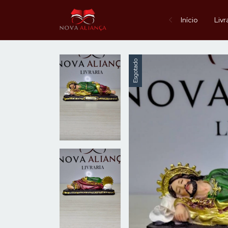
Início
Livr
Esgotado